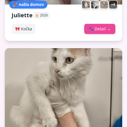
🎉 našla domov
+4
Juliette
🎂 2026
🎀 Kočka
🐾
Detail
→