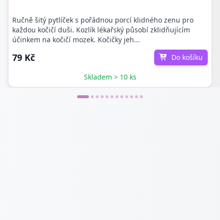
Ručně šitý pytlíček s pořádnou porcí klidného zenu pro
každou kočičí duši. Kozlík lékařský působí zklidňujícím
účinkem na kočičí mozek. Kočičky jeh...
79 Kč
Do košíku
Skladem > 10 ks