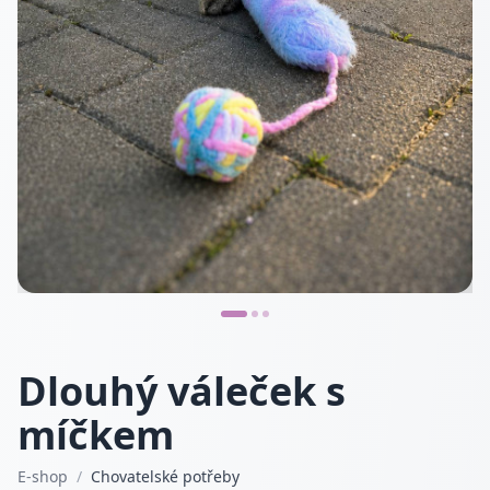
Dlouhý váleček s
míčkem
E-shop
/
Chovatelské potřeby