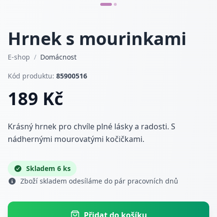
Hrnek s mourinkami
E-shop
/
Domácnost
Kód produktu:
85900516
189 Kč
Krásný hrnek pro chvíle plné lásky a radosti. S
nádhernými mourovatými kočičkami.
Skladem 6 ks
Zboží skladem odesíláme do pár pracovních dnů
Přidat do košíku