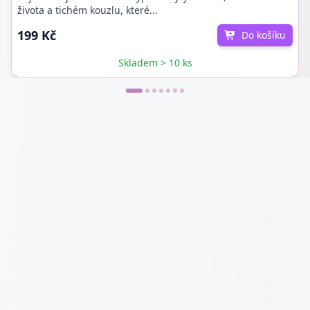
života a tichém kouzlu, které...
199 Kč
Do košíku
Skladem > 10 ks