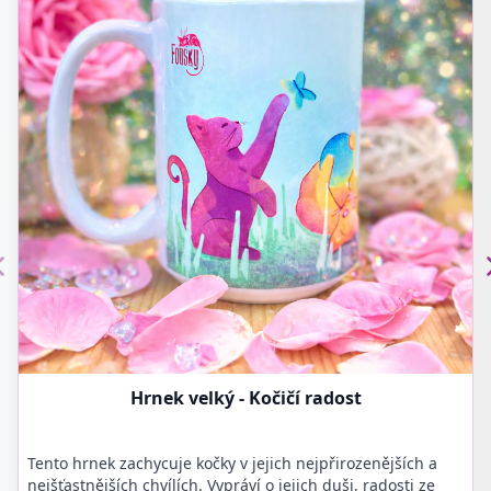
Hrnek velký - Kočičí radost
Tento hrnek zachycuje kočky v jejich nejpřirozenějších a
nejšťastnějších chvílích. Vypráví o jejich duši, radosti ze