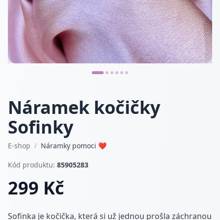
Náramek kočičky
Sofinky
E-shop
/
Náramky pomoci ❤
Kód produktu:
85905283
299 Kč
Sofinka je kočička, která si už jednou prošla záchranou