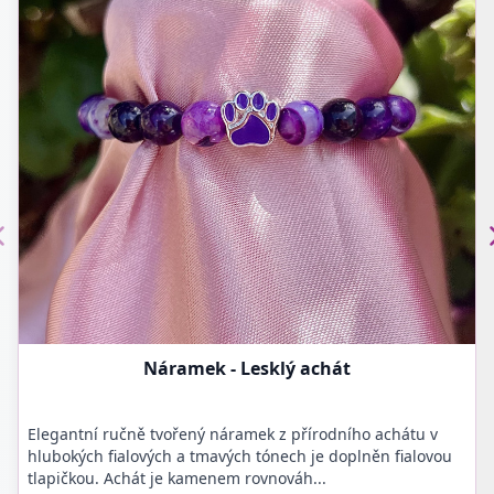
Náramek - Lesklý achát
Elegantní ručně tvořený náramek z přírodního achátu v
hlubokých fialových a tmavých tónech je doplněn fialovou
tlapičkou. Achát je kamenem rovnováh...