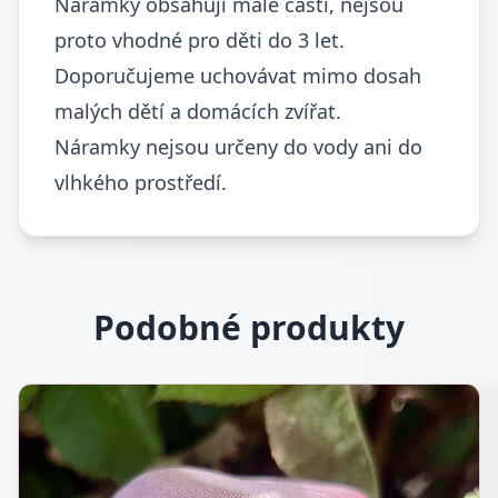
Náramky obsahují malé části, nejsou
proto vhodné pro děti do 3 let.
Doporučujeme uchovávat mimo dosah
malých dětí a domácích zvířat.
Náramky nejsou určeny do vody ani do
vlhkého prostředí.
Podobné produkty