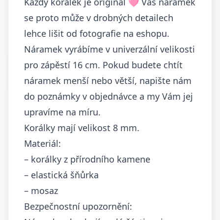
Každý korálek je originál 🩷 Váš náramek
se proto může v drobných detailech
lehce lišit od fotografie na eshopu.
Náramek vyrábíme v univerzální velikosti
pro zápěstí 16 cm. Pokud budete chtít
náramek menší nebo větší, napište nám
do poznámky v objednávce a my Vám jej
upravíme na míru.
Korálky mají velikost 8 mm.
Materiál:
– korálky z přírodního kamene
– elastická šňůrka
– mosaz
Bezpečnostní upozornění: