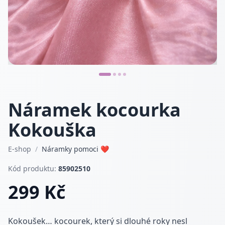
Náramek kocourka
Kokouška
E-shop
/
Náramky pomoci ❤
Kód produktu:
85902510
299 Kč
Kokoušek… kocourek, který si dlouhé roky nesl