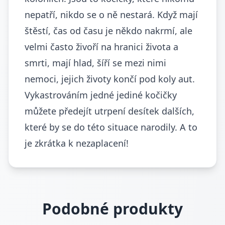
nepatří, nikdo se o ně nestará. Když mají
štěstí, čas od času je někdo nakrmí, ale
velmi často živoří na hranici života a
smrti, mají hlad, šíří se mezi nimi
nemoci, jejich životy končí pod koly aut.
Vykastrováním jedné jediné kočičky
můžete předejít utrpení desítek dalších,
které by se do této situace narodily. A to
je zkrátka k nezaplacení!
Podobné produkty