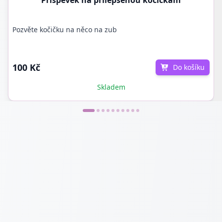
Příspěvek na přilepšenou kočičkám
Pozvěte kočičku na něco na zub
100 Kč
Do košíku
Skladem