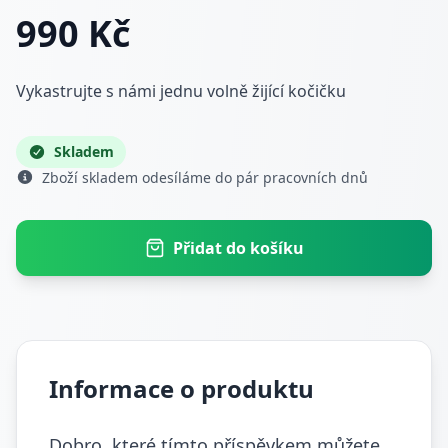
990 Kč
Vykastrujte s námi jednu volně žijící kočičku
Skladem
Zboží skladem odesíláme do pár pracovních dnů
Přidat do košíku
Informace o produktu
Dobro, které tímto příspěvkem můžete