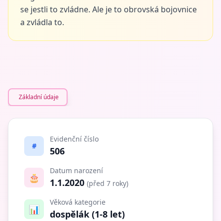
se jestli to zvládne. Ale je to obrovská bojovnice
a zvládla to.
Základní údaje
Evidenční číslo
#
506
Datum narození
🎂
1.1.2020
(před 7 roky)
Věková kategorie
📊
dospělák (1-8 let)