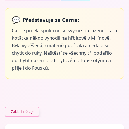
💬
Představuje se Carrie:
Carrie přijela společně se svými sourozenci. Tato
koťátka někdo vyhodil na hřbitově v Milínově.
Byla vyděšená, zmateně pobíhala a nedala se
chytit do ruky. Naštěstí se všechny tři podařilo
odchytit našemu odchytovému fouskotýmu a
přijeli do Fousků.
Základní údaje