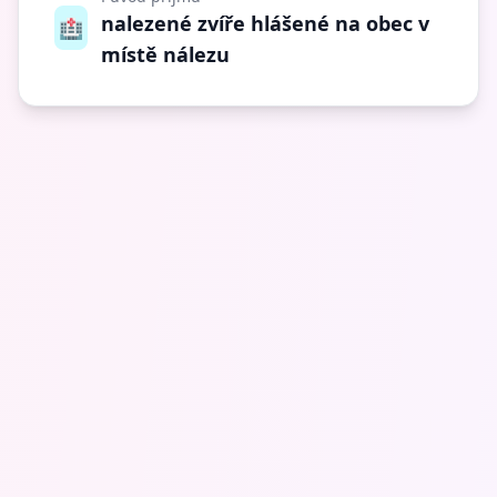
nalezené zvíře hlášené na obec v
🏥
místě nálezu