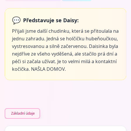
💬
Představuje se Daisy:
Přijali jsme další chudinku, která se přitoulala na
jednu zahradu. Jedná se holčičku hubeňoučkou,
vystresovanou a silně začervenou. Daisinka byla
nejdříve ze všeho vyděšená, ale stačilo prá dní a
péči si začala užívat. Je to velmi milá a kontaktní
kočička. NAŠLA DOMOV.
Základní údaje