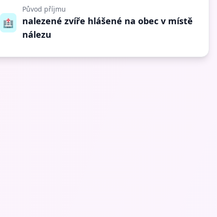
Původ příjmu
nalezené zvíře hlášené na obec v místě
🏥
nálezu