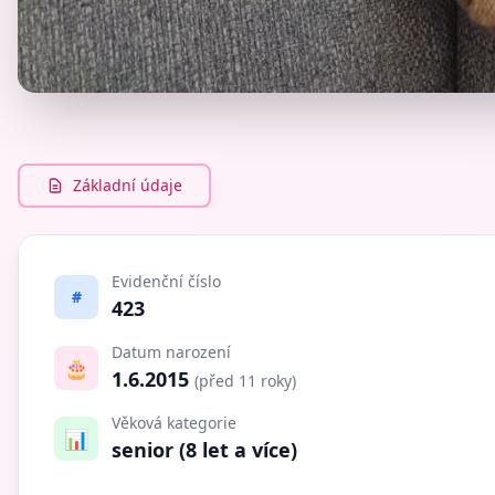
Základní údaje
Evidenční číslo
#
423
Datum narození
🎂
1.6.2015
(před 11 roky)
Věková kategorie
📊
senior (8 let a více)