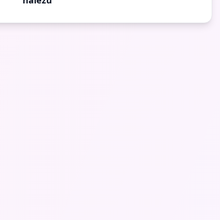
nálezu