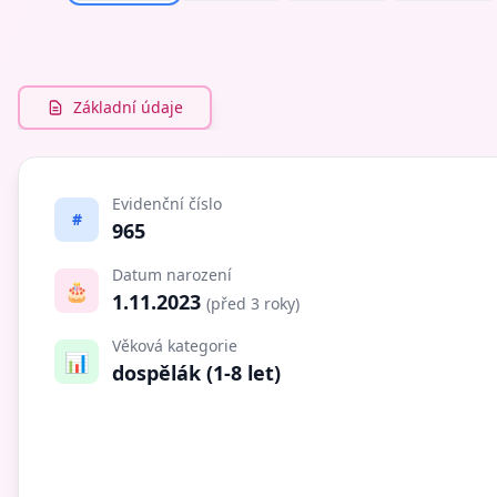
Základní údaje
Evidenční číslo
#
965
Datum narození
🎂
1.11.2023
(před 3 roky)
Věková kategorie
📊
dospělák (1-8 let)