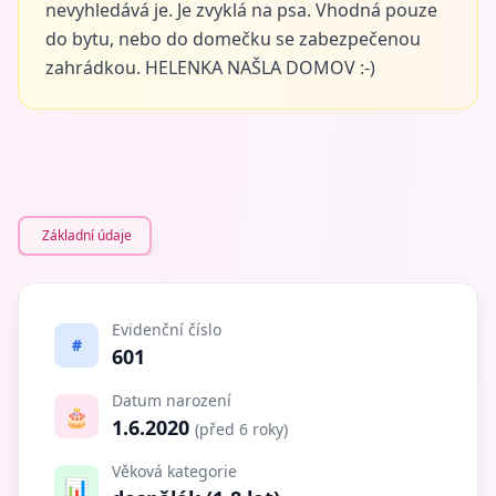
nevyhledává je. Je zvyklá na psa. Vhodná pouze
do bytu, nebo do domečku se zabezpečenou
zahrádkou. HELENKA NAŠLA DOMOV :-)
Základní údaje
Evidenční číslo
#
601
Datum narození
🎂
1.6.2020
(před 6 roky)
Věková kategorie
📊