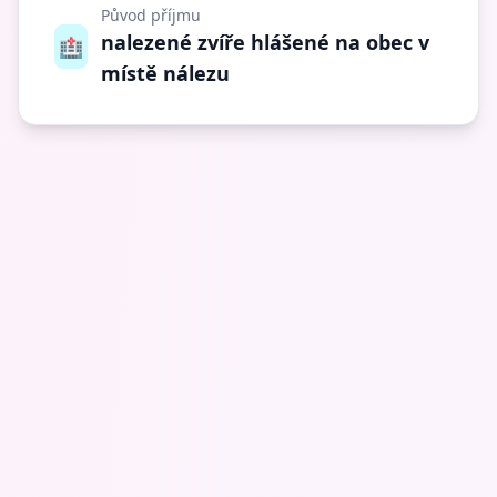
Původ příjmu
nalezené zvíře hlášené na obec v
🏥
místě nálezu