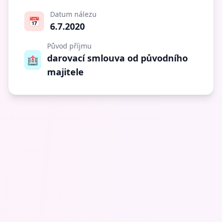
Datum nálezu
📅
6.7.2020
Původ příjmu
darovací smlouva od původního
🏥
majitele