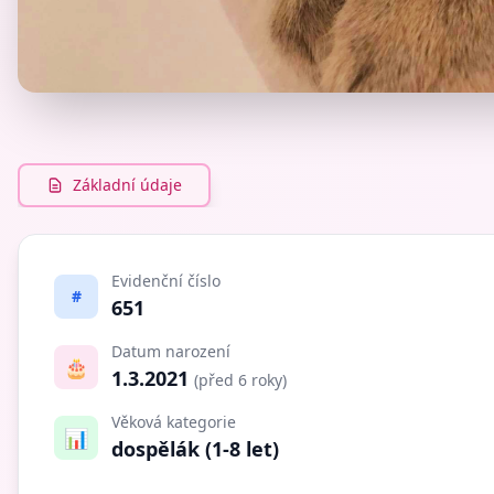
Základní údaje
Evidenční číslo
#
651
Datum narození
🎂
1.3.2021
(před 6 roky)
Věková kategorie
📊
dospělák (1-8 let)