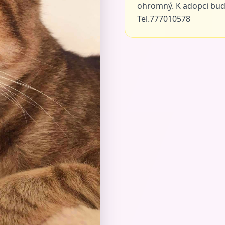
ohromný. K adopci bud
Tel.777010578