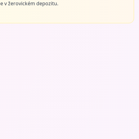
e v žerovickém depozitu.