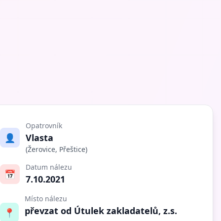
Opatrovník
👤
Vlasta
(Žerovice, Přeštice)
Datum nálezu
📅
7.10.2021
Místo nálezu
převzat od Útulek zakladatelů, z.s.
📍