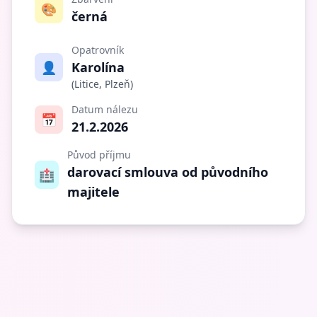
🎨
černá
Opatrovník
👤
Karolína
(Litice, Plzeň)
Datum nálezu
📅
21.2.2026
Původ příjmu
darovací smlouva od původního
🏥
majitele