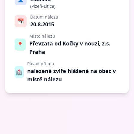
(Plzeň-Litice)
Datum nálezu
📅
20.8.2015
Místo nálezu
Převzata od Kočky v nouzi, z.s.
📍
Praha
Původ příjmu
nalezené zvíře hlášené na obec v
🏥
místě nálezu