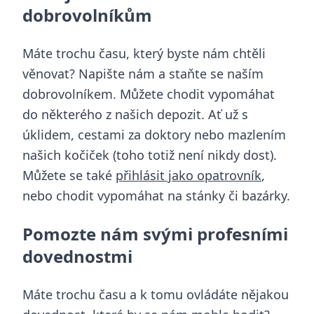
dobrovolníkům
Máte trochu času, který byste nám chtěli
věnovat? Napište nám a staňte se naším
dobrovolníkem. Můžete chodit vypomáhat
do některého z našich depozit. Ať už s
úklidem, cestami za doktory nebo mazlením
našich kočiček (toho totiž není nikdy dost).
Můžete se také
přihlásit jako opatrovník
,
nebo chodit vypomáhat na stánky či bazárky.
Pomozte nám svými profesními
dovednostmi
Máte trochu času a k tomu ovládáte nějakou