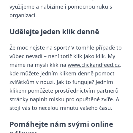
využijeme a nabízíme i pomocnou ruku s
organizací.
Udělejte jeden klik denně
Že moc nejste na sport? V tomhle případě to
vůbec nevadí – není totiž klik jako klik. My
máme na mysli klik na
www.clickandfeed.cz
,
kde můžete jedním klikem denně pomoct
zvířátkům v nouzi. Jak to funguje? Jedním
klikem pomůžete prostřednictvím partnerů
stránky naplnit misku pro opuštěné zvíře. A
stojí vás to necelou minutu vašeho času.
Pomáhejte nám svými online