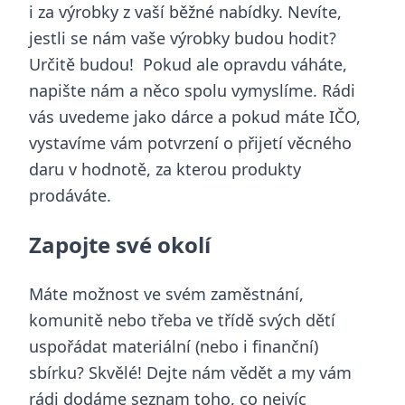
i za výrobky z vaší běžné nabídky. Nevíte,
jestli se nám vaše výrobky budou hodit?
Určitě budou! Pokud ale opravdu váháte,
napište nám a něco spolu vymyslíme. Rádi
vás uvedeme jako dárce a pokud máte IČO,
vystavíme vám potvrzení o přijetí věcného
daru v hodnotě, za kterou produkty
prodáváte.
Zapojte své okolí
Máte možnost ve svém zaměstnání,
komunitě nebo třeba ve třídě svých dětí
uspořádat materiální (nebo i finanční)
sbírku? Skvělé! Dejte nám vědět a my vám
rádi dodáme seznam toho, co nejvíc