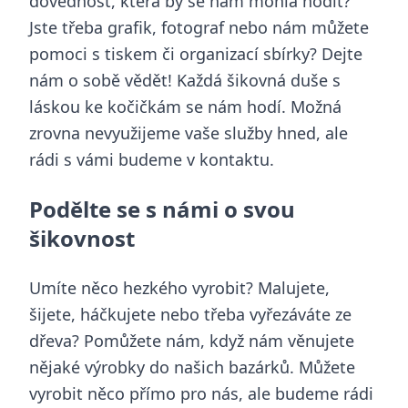
dovednost, která by se nám mohla hodit?
Jste třeba grafik, fotograf nebo nám můžete
pomoci s tiskem či organizací sbírky? Dejte
nám o sobě vědět! Každá šikovná duše s
láskou ke kočičkám se nám hodí. Možná
zrovna nevyužijeme vaše služby hned, ale
rádi s vámi budeme v kontaktu.
Podělte se s námi o svou
šikovnost
Umíte něco hezkého vyrobit? Malujete,
šijete, háčkujete nebo třeba vyřezáváte ze
dřeva? Pomůžete nám, když nám věnujete
nějaké výrobky do našich bazárků. Můžete
vyrobit něco přímo pro nás, ale budeme rádi