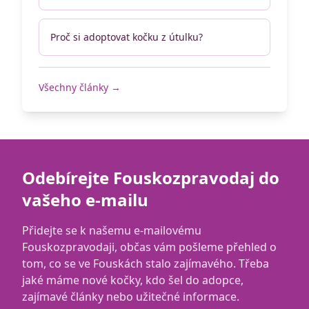
Proč si adoptovat kočku z útulku?
Všechny články →
Odebírejte Fouskozpravodaj do
vašeho e-mailu
Přidejte se k našemu e-mailovému
Fouskozpravodaji, občas vám pošleme přehled o
tom, co se ve Fouskách stalo zajímavého. Třeba
jaké máme nové kočky, kdo šel do adopce,
zajímavé články nebo užitečné informace.