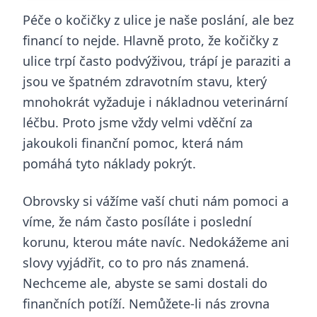
Péče o kočičky z ulice je naše poslání, ale bez
financí to nejde. Hlavně proto, že kočičky z
ulice trpí často podvýživou, trápí je paraziti a
jsou ve špatném zdravotním stavu, který
mnohokrát vyžaduje i nákladnou veterinární
léčbu. Proto jsme vždy velmi vděční za
jakoukoli finanční pomoc, která nám
pomáhá tyto náklady pokrýt.
Obrovsky si vážíme vaší chuti nám pomoci a
víme, že nám často posíláte i poslední
korunu, kterou máte navíc. Nedokážeme ani
slovy vyjádřit, co to pro nás znamená.
Nechceme ale, abyste se sami dostali do
finančních potíží. Nemůžete-li nás zrovna