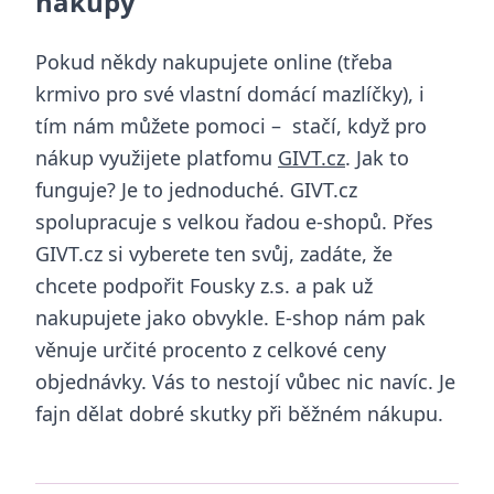
nákupy
Pokud někdy nakupujete online (třeba
krmivo pro své vlastní domácí mazlíčky), i
tím nám můžete pomoci – stačí, když pro
nákup využijete platfomu
GIVT.cz
. Jak to
funguje? Je to jednoduché. GIVT.cz
spolupracuje s velkou řadou e-shopů. Přes
GIVT.cz si vyberete ten svůj, zadáte, že
chcete podpořit Fousky z.s. a pak už
nakupujete jako obvykle. E-shop nám pak
věnuje určité procento z celkové ceny
objednávky. Vás to nestojí vůbec nic navíc. Je
fajn dělat dobré skutky při běžném nákupu.