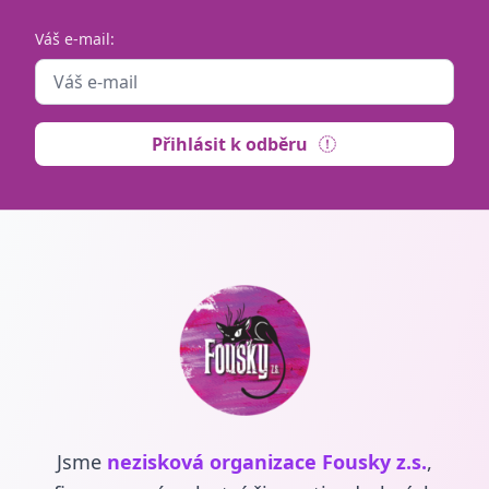
Váš e-mail:
Přihlásit k odběru
Jsme
nezisková organizace Fousky z.s.
,