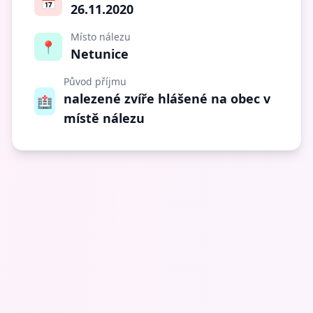
📅
26.11.2020
Místo nálezu
📍
Netunice
Původ příjmu
nalezené zvíře hlášené na obec v
🏥
místě nálezu