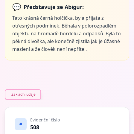
💬
Představuje se Abigur:
Tato krásná černá holčička, byla přijata z
otřesných podmínek. Běhala v polorozpadlém
objektu na hromadě bordelu a odpadků. Byla to
pěkná divoška, ale konečně zjistila jak je úžasné
mazlení a že člověk není nepřítel.
Základní údaje
Evidenční číslo
#
508