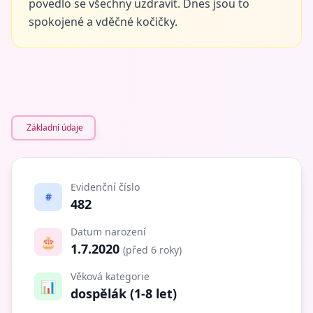
povedlo se všechny uzdravit. Dnes jsou to
spokojené a vděčné kočičky.
Základní údaje
Evidenční číslo
#
482
Datum narození
🎂
1.7.2020
(před 6 roky)
Věková kategorie
📊
dospělák (1-8 let)