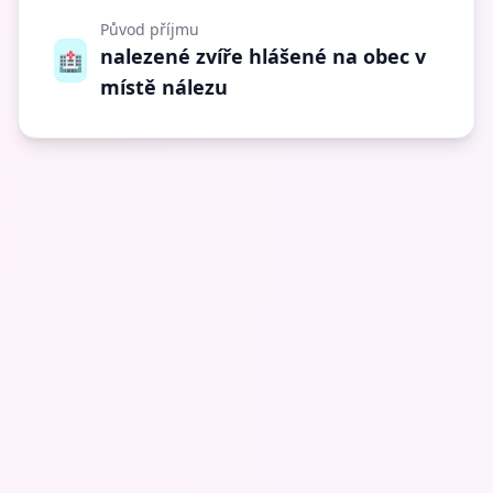
Původ příjmu
nalezené zvíře hlášené na obec v
🏥
místě nálezu