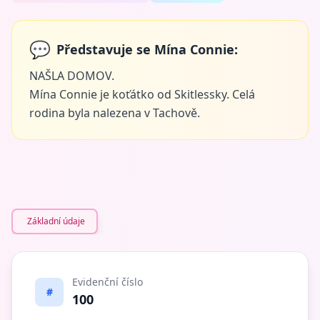
💬
Představuje se Mína Connie:
NAŠLA DOMOV.
Mína Connie je koťátko od Skitlessky. Celá
rodina byla nalezena v Tachově.
Základní údaje
Evidenční číslo
#
100