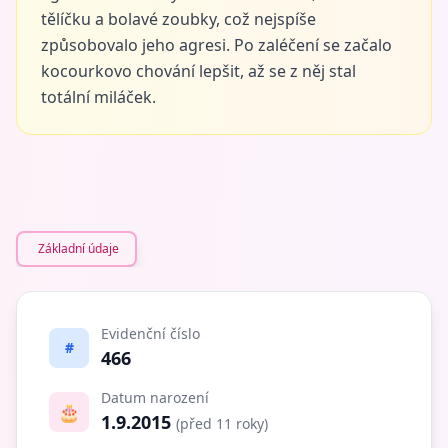
tělíčku a bolavé zoubky, což nejspíše
způsobovalo jeho agresi. Po zaléčení se začalo
kocourkovo chování lepšit, až se z něj stal
totální miláček.
Základní údaje
Evidenční číslo
#
466
Datum narození
🎂
1.9.2015
(před 11 roky)