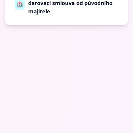
darovací smlouva od původního
🏥
majitele