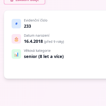
Evidenční číslo
#
233
Datum narození
🎂
16.4.2018
(před 9 roky)
Věková kategorie
📊
senior (8 let a více)