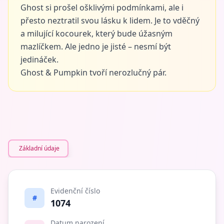
Ghost si prošel ošklivými podmínkami, ale i
přesto neztratil svou lásku k lidem. Je to vděčný
a milující kocourek, který bude úžasným
mazlíčkem. Ale jedno je jisté – nesmí být
jedináček.
Ghost & Pumpkin tvoří nerozlučný pár.
Základní údaje
Evidenční číslo
#
1074
Datum narození