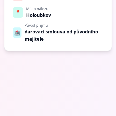
Místo nálezu
📍
Holoubkov
Původ příjmu
darovací smlouva od původního
🏥
majitele