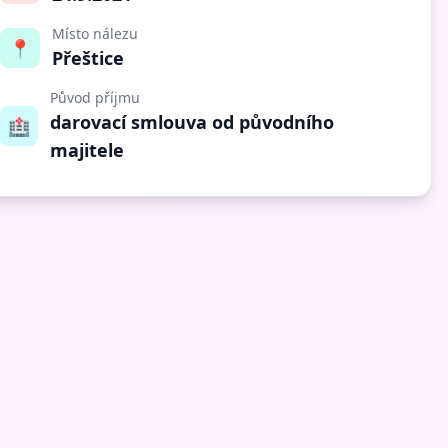
Místo nálezu
📍
Přeštice
Původ příjmu
darovací smlouva od původního
🏥
majitele