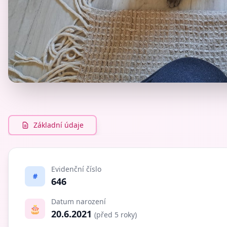
Základní údaje
Evidenční číslo
#
646
Datum narození
🎂
20.6.2021
(před 5 roky)