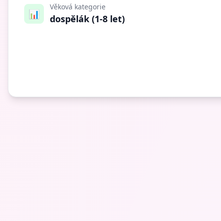
Věková kategorie
📊
dospělák (1-8 let)