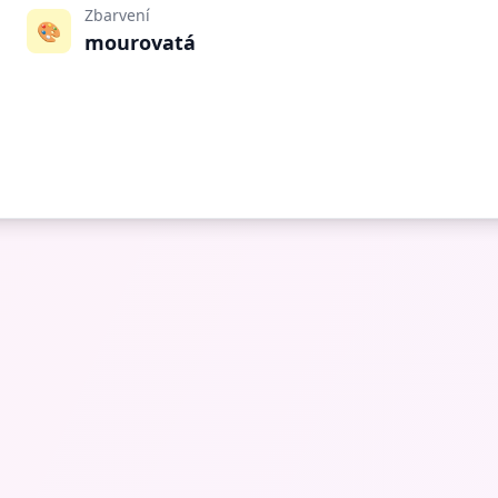
Zbarvení
🎨
mourovatá