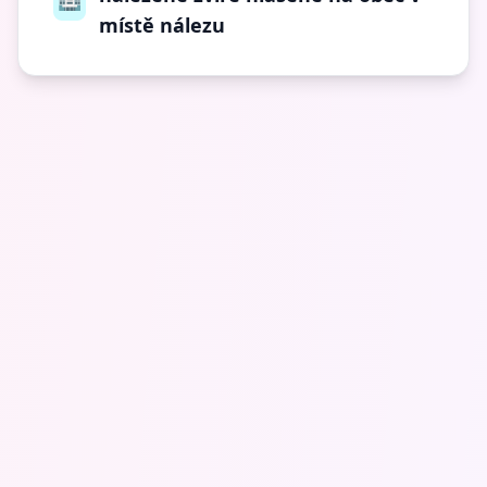
místě nálezu