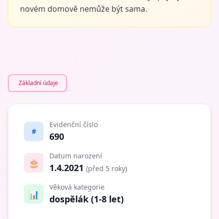
novém domově nemůže být sama.
Základní údaje
Evidenční číslo
#
690
Datum narození
🎂
1.4.2021
(před 5 roky)
Věková kategorie
📊
dospělák (1-8 let)