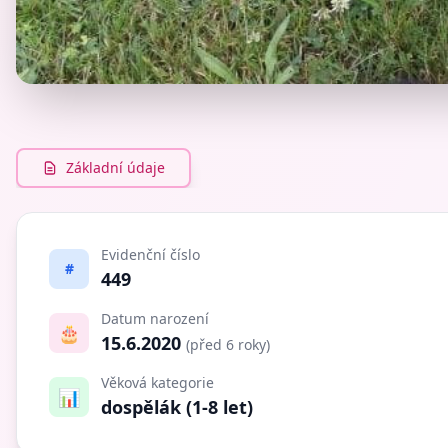
Základní údaje
Evidenční číslo
#
449
Datum narození
🎂
15.6.2020
(před 6 roky)
Věková kategorie
📊
dospělák (1-8 let)