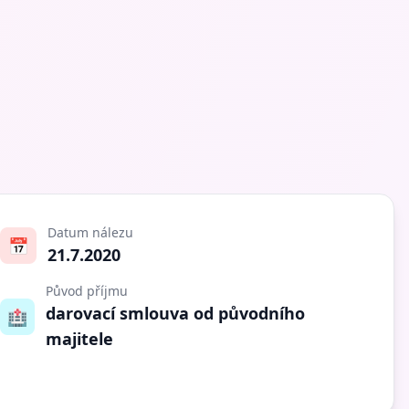
Datum nálezu
📅
21.7.2020
Původ příjmu
darovací smlouva od původního
🏥
majitele