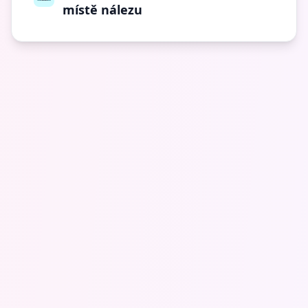
místě nálezu