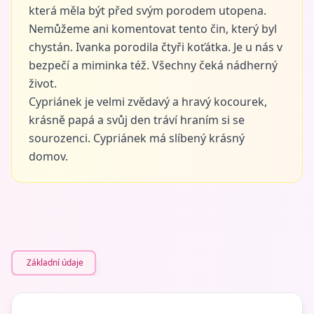
která měla být před svým porodem utopena.
Nemůžeme ani komentovat tento čin, který byl
chystán. Ivanka porodila čtyři koťátka. Je u nás v
bezpečí a miminka též. Všechny čeká nádherný
život.
Cypriánek je velmi zvědavý a hravý kocourek,
krásně papá a svůj den tráví hraním si se
sourozenci. Cypriánek má slíbený krásný
domov.
Základní údaje