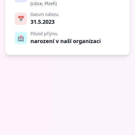
(Litice, Plzeň)
Datum nálezu
📅
31.5.2023
Původ příjmu
🏥
narození v naší organizaci