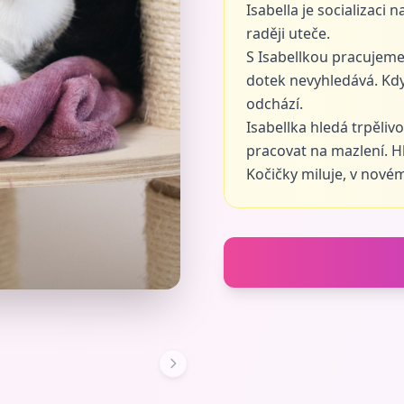
Isabella je socializaci 
raději uteče.
S Isabellkou pracujeme n
dotek nevyhledává. Kdy
odchází.
Isabellka hledá trpěliv
pracovat na mazlení. 
Kočičky miluje, v nov