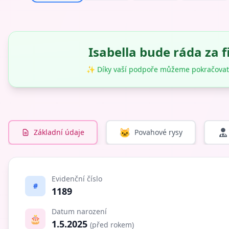
Isabella bude ráda za 
✨ Díky vaší podpoře můžeme pokračovat
🐱
Základní údaje
Povahové rysy
Evidenční číslo
#
1189
Datum narození
🎂
1.5.2025
(před rokem)