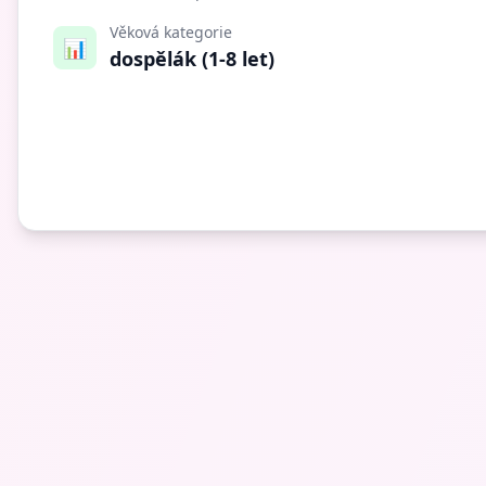
Věková kategorie
📊
dospělák (1-8 let)