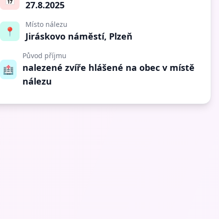
📅
27.8.2025
Místo nálezu
📍
Jiráskovo náměstí, Plzeň
Původ příjmu
nalezené zvíře hlášené na obec v místě
🏥
nálezu