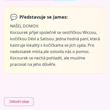
💬
Představuje se James:
NAŠEL DOMOV.
Kocourek přijel společně se sestřičkou Wiccou,
kočičkou Déví a Satisou. Jedna hodná paní, která
kastruje lokality s kočičkama se jich ujala. Pro
nedostatek místa,ale oslovila nás o pomoc.
Kocourek se nechá pohladit, ale musíme
pracovat na jeho důvěře.
Základní údaje