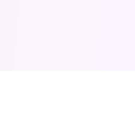
Sledujte příběh James