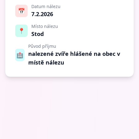
Datum nálezu
📅
7.2.2026
Místo nálezu
📍
Stod
Původ příjmu
nalezené zvíře hlášené na obec v
🏥
místě nálezu