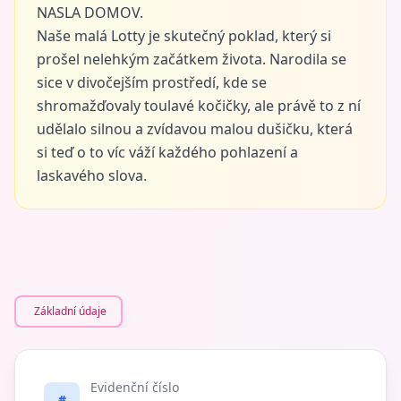
NASLA DOMOV.
Naše malá Lotty je skutečný poklad, který si
prošel nelehkým začátkem života. Narodila se
sice v divočejším prostředí, kde se
shromažďovaly toulavé kočičky, ale právě to z ní
udělalo silnou a zvídavou malou dušičku, která
si teď o to víc váží každého pohlazení a
laskavého slova.
Základní údaje
Evidenční číslo
#