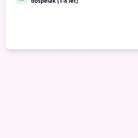
dospělák (1-8 let)