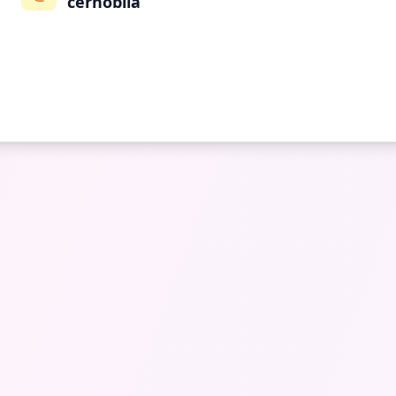
černobílá