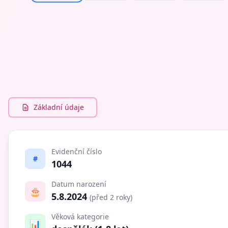
Základní údaje
Evidenční číslo
#
1044
Datum narození
🎂
5.8.2024
(před 2 roky)
Věková kategorie
📊