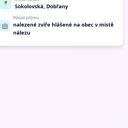
📍
Sokolovská, Dobřany
Původ příjmu
nalezené zvíře hlášené na obec v místě
🏥
nálezu