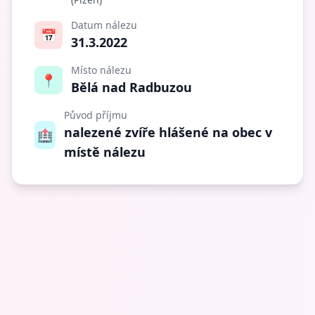
Datum nálezu
📅
31.3.2022
Místo nálezu
📍
Bělá nad Radbuzou
Původ příjmu
nalezené zvíře hlášené na obec v
🏥
místě nálezu