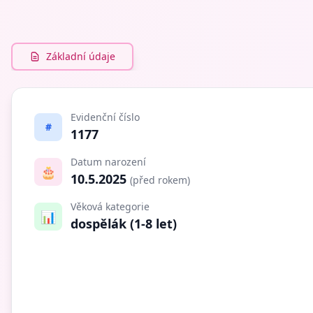
Základní údaje
Evidenční číslo
#
1177
Datum narození
🎂
10.5.2025
(před rokem)
Věková kategorie
📊
dospělák (1-8 let)