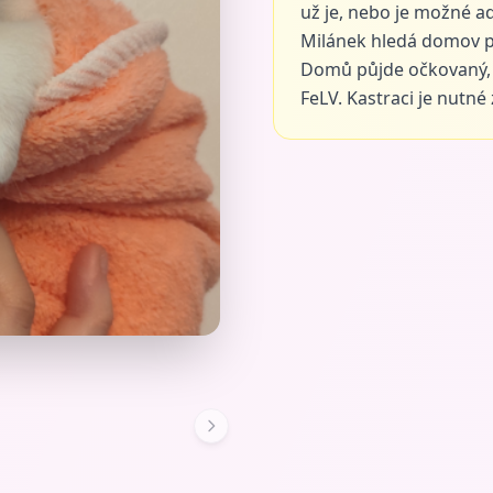
už je, nebo je možné a
Milánek hledá domov p
Domů půjde očkovaný, 
FeLV. Kastraci je nutné