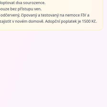
doptovat dva sourozence.
ouze bez přístupu ven.
odčervený, čipovaný a testovaný na nemoce FIV a
 zajistit v novém domově. Adopční poplatek je 1500 Kč.