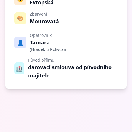
Evropská
Zbarvení
🎨
Mourovatá
Opatrovník
👤
Tamara
(Hrádek u Rokycan)
Původ příjmu
darovací smlouva od původního
🏥
majitele