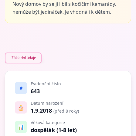
Nový domov by se jí libil s kočičími kamarády,
nemůže být jedináček. Je vhodná i k dětem.
Základní údaje
Evidenční číslo
#
643
Datum narození
🎂
1.9.2018
(před 8 roky)
Věková kategorie
📊
dospělák (1-8 let)