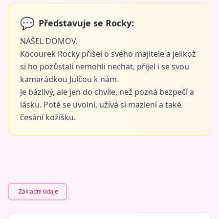
💬
Představuje se Rocky:
NAŠEL DOMOV.
Kocourek Rocky přišel o svého majitele a jelikož
si ho pozůstalí nemohli nechat, přijel i se svou
kamarádkou Julčou k nám.
Je bázlivý, ale jen do chvíle, než pozná bezpečí a
lásku. Poté se uvolní, užívá si mazlení a také
česání kožíšku.
Základní údaje