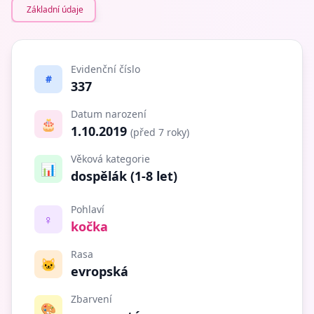
Základní údaje
Evidenční číslo
#
337
Datum narození
🎂
1.10.2019
(před 7 roky)
Věková kategorie
📊
dospělák (1-8 let)
Pohlaví
♀️
kočka
Rasa
🐱
evropská
Zbarvení
🎨