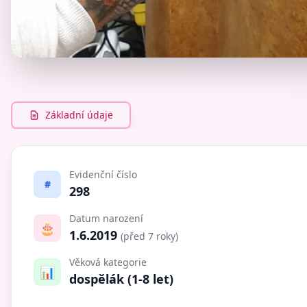
Základní údaje
Evidenční číslo
#
298
Datum narození
🎂
1.6.2019
(před 7 roky)
Věková kategorie
📊
dospělák (1-8 let)