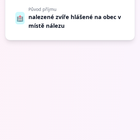
Původ příjmu
nalezené zvíře hlášené na obec v
🏥
místě nálezu