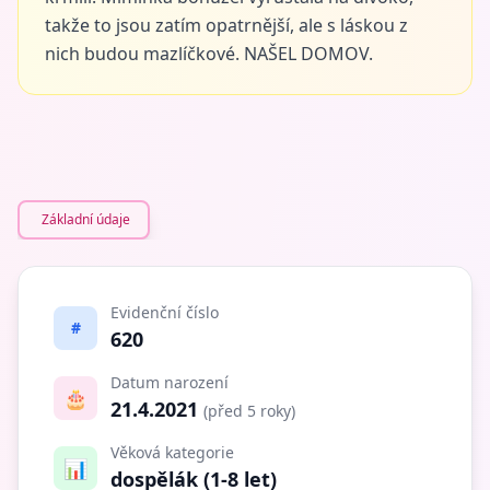
takže to jsou zatím opatrnější, ale s láskou z
nich budou mazlíčkové. NAŠEL DOMOV.
Základní údaje
Evidenční číslo
#
620
Datum narození
🎂
21.4.2021
(před 5 roky)
Věková kategorie
📊
dospělák (1-8 let)