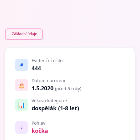
Základní údaje
Evidenční číslo
#
444
Datum narození
🎂
1.5.2020
(před 6 roky)
Věková kategorie
📊
dospělák (1-8 let)
Pohlaví
♀️
kočka