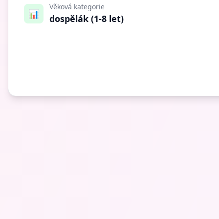
Věková kategorie
📊
dospělák (1-8 let)