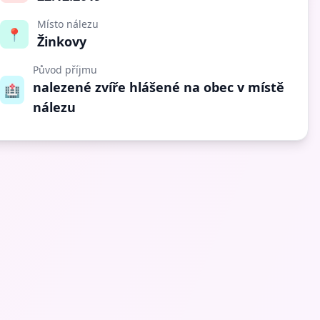
Místo nálezu
📍
Žinkovy
Původ příjmu
nalezené zvíře hlášené na obec v místě
🏥
nálezu