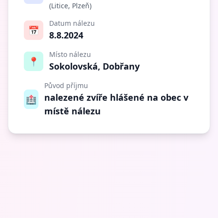
(Litice, Plzeň)
Datum nálezu
📅
8.8.2024
Místo nálezu
📍
Sokolovská, Dobřany
Původ příjmu
nalezené zvíře hlášené na obec v
🏥
místě nálezu