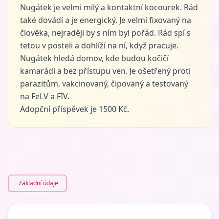
Nugátek je velmi milý a kontaktní kocourek. Rád
také dovádí a je energický. Je velmi fixovaný na
člověka, nejraději by s ním byl pořád. Rád spí s
tetou v posteli a dohlíží na ní, když pracuje.
Nugátek hledá domov, kde budou kočičí
kamarádi a bez přístupu ven. Je ošetřený proti
parazitům, vakcinovaný, čipovaný a testovaný
na FeLV a FIV.
Adopční příspěvek je 1500 Kč.
Základní údaje