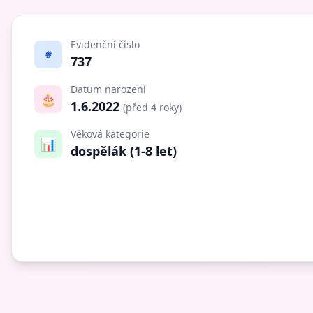
Evidenční číslo
#
737
Datum narození
🎂
1.6.2022
(před 4 roky)
Věková kategorie
📊
dospělák (1-8 let)