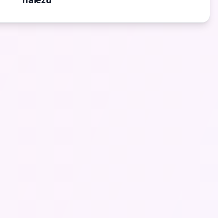
nálezu