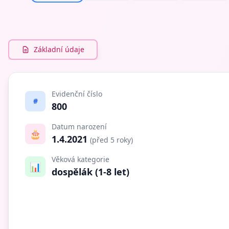
Základní údaje
Evidenční číslo
#
800
Datum narození
🎂
1.4.2021
(před 5 roky)
Věková kategorie
📊
dospělák (1-8 let)