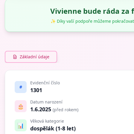
Vivienne bude ráda za 
✨ Díky vaší podpoře můžeme pokračovat
Základní údaje
Evidenční číslo
#
1301
Datum narození
🎂
1.6.2025
(před rokem)
Věková kategorie
📊
dospělák (1-8 let)