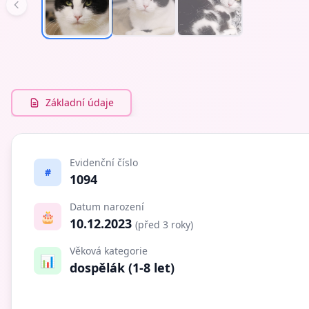
Základní údaje
Evidenční číslo
#
1094
Datum narození
🎂
10.12.2023
(před 3 roky)
Věková kategorie
📊
dospělák (1-8 let)