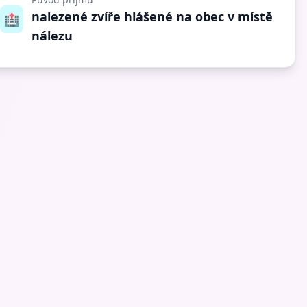
nalezené zvíře hlášené na obec v místě
🏥
nálezu