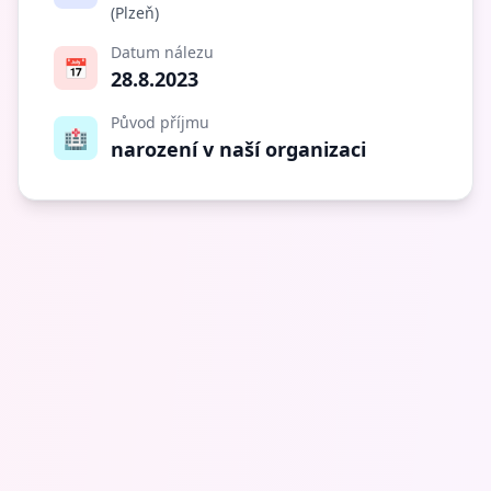
(Plzeň)
Datum nálezu
📅
28.8.2023
Původ příjmu
🏥
narození v naší organizaci