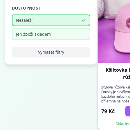
DOSTUPNOST
Nezáleží
Jen zboží skladem
Vymazat filtry
Kšiltovka F
rů
Stylová růžová kš
Fousky je skvělý
každého milovníka
příjemná na nošen
prodyšnému materi
79 Kč
Skladem